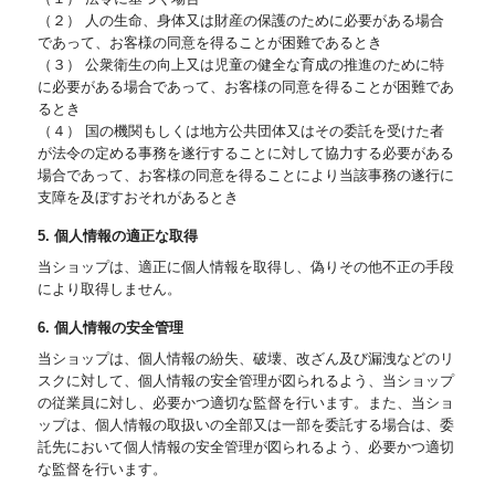
（２） 人の生命、身体又は財産の保護のために必要がある場合
であって、お客様の同意を得ることが困難であるとき
（３） 公衆衛生の向上又は児童の健全な育成の推進のために特
に必要がある場合であって、お客様の同意を得ることが困難であ
るとき
（４） 国の機関もしくは地方公共団体又はその委託を受けた者
が法令の定める事務を遂行することに対して協力する必要がある
場合であって、お客様の同意を得ることにより当該事務の遂行に
支障を及ぼすおそれがあるとき
5. 個人情報の適正な取得
当ショップは、適正に個人情報を取得し、偽りその他不正の手段
により取得しません。
6. 個人情報の安全管理
当ショップは、個人情報の紛失、破壊、改ざん及び漏洩などのリ
スクに対して、個人情報の安全管理が図られるよう、当ショップ
の従業員に対し、必要かつ適切な監督を行います。また、当ショ
ップは、個人情報の取扱いの全部又は一部を委託する場合は、委
託先において個人情報の安全管理が図られるよう、必要かつ適切
な監督を行います。