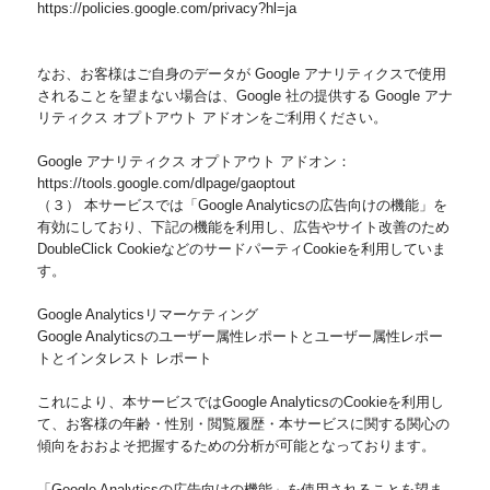
https://policies.google.com/privacy?hl=ja
なお、お客様はご自身のデータが Google アナリティクスで使用
されることを望まない場合は、Google 社の提供する Google アナ
リティクス オプトアウト アドオンをご利用ください。
Google アナリティクス オプトアウト アドオン：
https://tools.google.com/dlpage/gaoptout
（３） 本サービスでは「Google Analyticsの広告向けの機能」を
有効にしており、下記の機能を利用し、広告やサイト改善のため
DoubleClick CookieなどのサードパーティCookieを利用していま
す。
Google Analyticsリマーケティング
Google Analyticsのユーザー属性レポートとユーザー属性レポー
トとインタレスト レポート
これにより、本サービスではGoogle AnalyticsのCookieを利用し
て、お客様の年齢・性別・閲覧履歴・本サービスに関する関心の
傾向をおおよそ把握するための分析が可能となっております。
「Google Analyticsの広告向けの機能」を使用されることを望ま