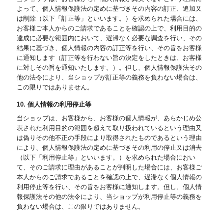
よって、個人情報保護法の定めに基づきその内容の訂正、追加又
は削除（以下「訂正等」といいます。）を求められた場合には、
お客様ご本人からのご請求であることを確認の上で、利用目的の
達成に必要な範囲内において、遅滞なく必要な調査を行い、その
結果に基づき、個人情報の内容の訂正等を行い、その旨をお客様
に通知します（訂正等を行わない旨の決定をしたときは、お客様
に対しその旨を通知いたします。）。但し、個人情報保護法その
他の法令により、当ショップが訂正等の義務を負わない場合は、
この限りではありません。
10. 個人情報の利用停止等
当ショップは、お客様から、お客様の個人情報が、あらかじめ公
表された利用目的の範囲を超えて取り扱われているという理由又
は偽りその他不正の手段により取得されたものであるという理由
により、個人情報保護法の定めに基づきその利用の停止又は消去
（以下「利用停止等」といいます。）を求められた場合におい
て、そのご請求に理由があることが判明した場合には、お客様ご
本人からのご請求であることを確認の上で、遅滞なく個人情報の
利用停止等を行い、その旨をお客様に通知します。但し、個人情
報保護法その他の法令により、当ショップが利用停止等の義務を
負わない場合は、この限りではありません。