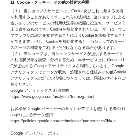
11. Cookie（クッキー）その他の技術の利用
（１） 当ショップのサービスは、Cookie及びこれに類する技術
を利用することがあります。これらの技術は、当ショップによる
当ショップのサービスの利用状況等の把握に役立ち、サービス向
上に資するものです。Cookieを無効化されたいユーザーは、ウェ
ブブラウザの設定を変更することによりCookieを無効化すること
ができます。但し、Cookieを無効化すると、当ショップのサービ
スの一部の機能をご利用いただけなくなる場合があります。
（２） 当ショップは、当ショップサービスが提供するサービス
の利用状況等を調査・分析するため、本サービス上に Google LL
Cが提供する Google アナリティクスを利用しています。Google
アナリティクスでデータが収集、処理される仕組みその他Google
アナリティクスの詳しい情報につきましては、同社のサイトをご
覧ください。
Google アナリティクス 利用規約：
https://www.google.com/analytics/terms/jp.html
お客様が Google パートナーのサイトやアプリを使用する際の G
oogle によるデータ使用：
https://policies.google.com/technologies/partner-sites?hl=ja
Google プライバシーポリシー：