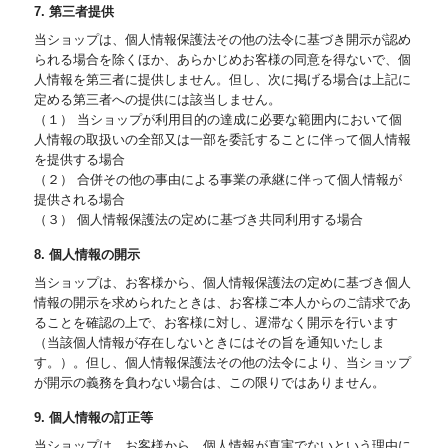
7. 第三者提供
当ショップは、個人情報保護法その他の法令に基づき開示が認め
られる場合を除くほか、あらかじめお客様の同意を得ないで、個
人情報を第三者に提供しません。但し、次に掲げる場合は上記に
定める第三者への提供には該当しません。
（１） 当ショップが利用目的の達成に必要な範囲内において個
人情報の取扱いの全部又は一部を委託することに伴って個人情報
を提供する場合
（２） 合併その他の事由による事業の承継に伴って個人情報が
提供される場合
（３） 個人情報保護法の定めに基づき共同利用する場合
8. 個人情報の開示
当ショップは、お客様から、個人情報保護法の定めに基づき個人
情報の開示を求められたときは、お客様ご本人からのご請求であ
ることを確認の上で、お客様に対し、遅滞なく開示を行います
（当該個人情報が存在しないときにはその旨を通知いたしま
す。）。但し、個人情報保護法その他の法令により、当ショップ
が開示の義務を負わない場合は、この限りではありません。
9. 個人情報の訂正等
当ショップは、お客様から、個人情報が真実でないという理由に