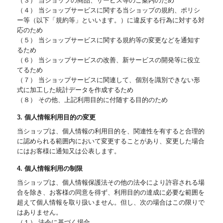
（３） 当ショップの商品、サービス等のご案内のため
（４） 当ショップサービスに関する当ショップの規約、ポリシ
ー等（以下「規約等」といいます。）に違反する行為に対する対
応のため
（５） 当ショップサービスに関する規約等の変更などを通知す
るため
（６） 当ショップサービスの改善、新サービスの開発等に役立
てるため
（７） 当ショップサービスに関連して、個別を識別できない形
式に加工した統計データを作成するため
（８） その他、上記利用目的に付随する目的のため
3. 個人情報利用目的の変更
当ショップは、個人情報の利用目的を、関連性を有すると合理的
に認められる範囲内において変更することがあり、変更した場合
にはお客様に通知又は公表します。
4. 個人情報利用の制限
当ショップは、個人情報保護法その他の法令により許容される場
合を除き、お客様の同意を得ず、利用目的の達成に必要な範囲を
超えて個人情報を取り扱いません。但し、次の場合はこの限りで
はありません。
（１） 法令に基づく場合