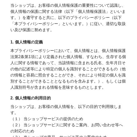
当ショップは、お客様の個人情報保護の重要性について認識し、
個人情報の保護に関する法律（以下「個人情報保護法」といいま
す。）を遵守すると共に、以下のプライバシーポリシー（以下
「本プライバシーポリシー」といいます。）に従い、適切な取扱
い及び保護に努めます。
1. 個人情報の定義
本プライバシーポリシーにおいて、個人情報とは、個人情報保護
法第2条第1項により定義された個人情報、すなわち、生存する個
人に関する情報であって、当該情報に含まれる氏名、生年月日そ
の他の記述等により特定の個人を識別することができるもの（他
の情報と容易に照合することができ、それにより特定の個人を識
別することができることとなるものを含みます。）、もしくは個
人識別符号が含まれる情報を意味するものとします。
2. 個人情報の利用目的
当ショップは、お客様の個人情報を、以下の目的で利用致しま
す。
（１） 当ショップサービスの提供のため
（２） 当ショップサービスに関するご案内、お問い合わせ等へ
の対応のため