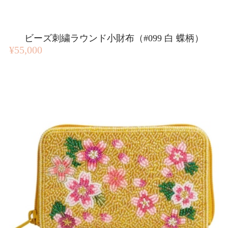
ビーズ刺繍ラウンド小財布（#099 白 蝶柄）
¥55,000