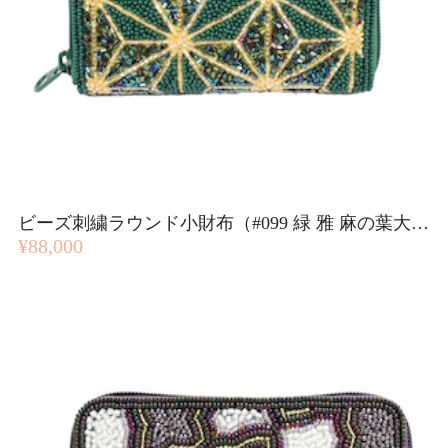
ビーズ刺繍ラウンド小財布（#099 緑 雅 麻の葉大柄）
¥88,000