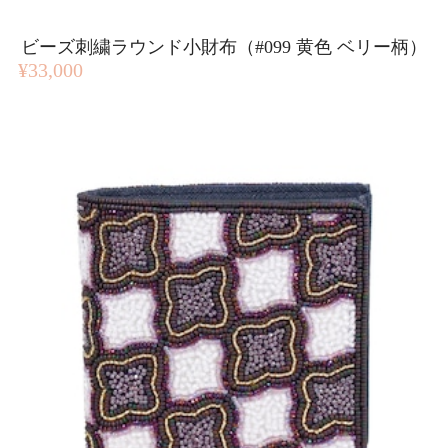
ビーズ刺繍ラウンド小財布（#099 黄色 ベリー柄）
¥33,000