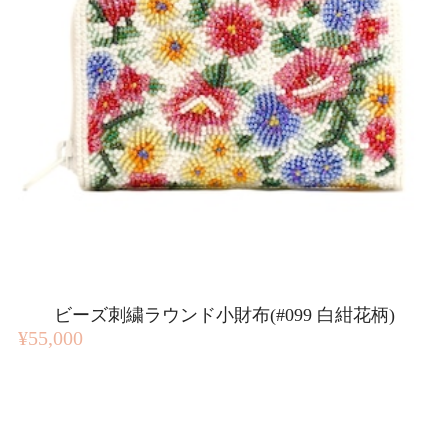
ビーズ刺繍ラウンド小財布(#099 白紺花柄)
¥55,000