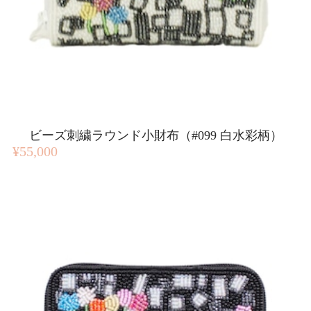
ビーズ刺繍ラウンド小財布（#099 白水彩柄）
¥55,000