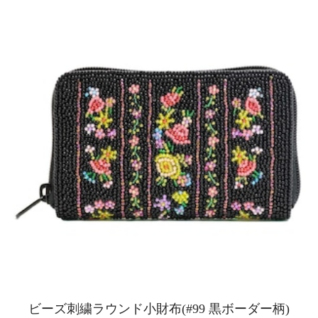
ビーズ刺繍ラウンド小財布(#99 黒ボーダー柄)