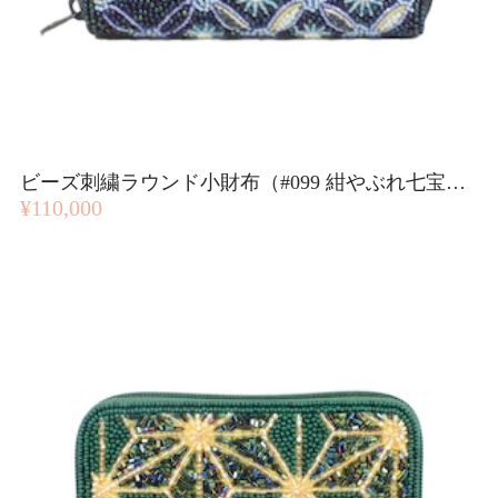
ビーズ刺繍ラウンド小財布（#099 紺やぶれ七宝柄）
¥110,000