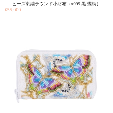
ビーズ刺繍ラウンド小財布（#099 黒 蝶柄）
¥55,000