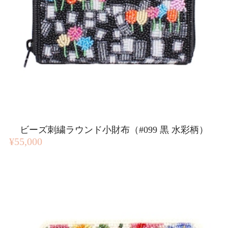
ビーズ刺繍ラウンド小財布（#099 黒 水彩柄）
¥55,000