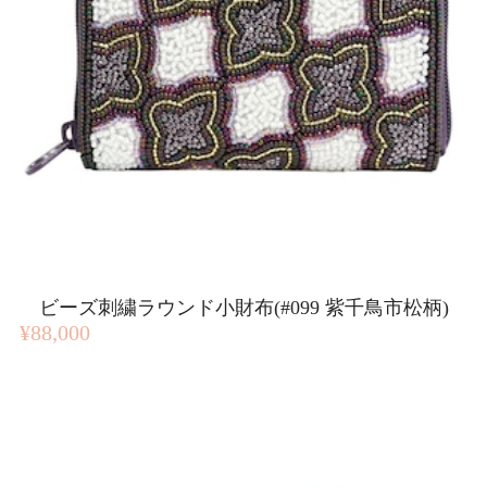
ビーズ刺繍ラウンド小財布(#099 紫千鳥市松柄)
¥88,000