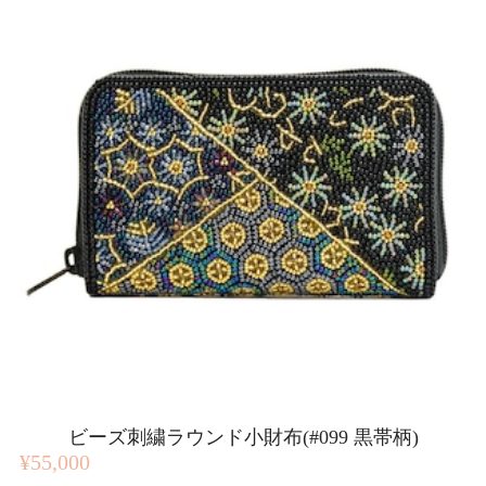
ビーズ刺繍ラウンド小財布(#099 黒帯柄)
¥55,000