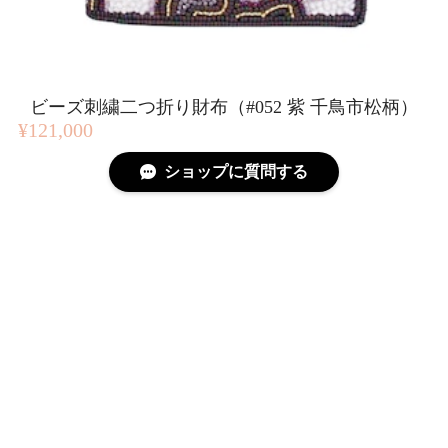
ビーズ刺繍二つ折り財布（#052 紫 千鳥市松柄）
¥121,000
ショップに質問する