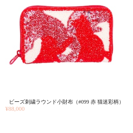
ビーズ刺繍ラウンド小財布（#099 赤 猫迷彩柄）
¥88,000