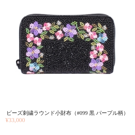
ビーズ刺繍ラウンド小財布（#099 黒 パープル柄）
¥33,000