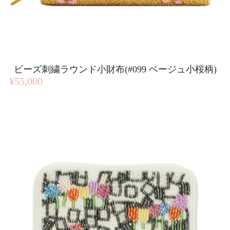
ビーズ刺繍ラウンド小財布(#099 ベージュ小桜柄)
¥55,000